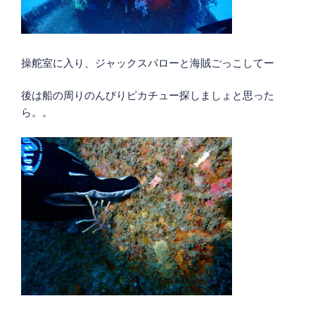
操舵室に入り、ジャックスパローと海賊ごっこしてー
後は船の周りのんびりピカチュー探しましょと思った
ら。。