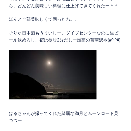
ら、どんどん美味しい料理に仕上げてきてくれたー＾＾
ほんと全部美味しくて困ったわ。。
そりゃ日本酒もうまいしー、ダイブセンターなのに生ビ
ール飲めるし、宿は徒歩2分だしー最高の菖蒲沢や(#^.^#)
はるちゃんが撮ってくれた綺麗な満月とムーンロード見
つつー