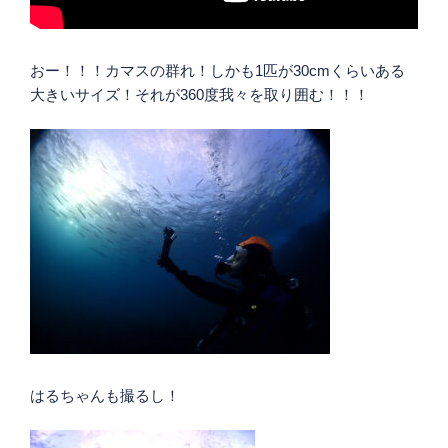
おー！！！カマスの群れ！しかも1匹が30cmくらいある
大きいサイズ！それが360度我々を取り囲む！！！
はるちゃんも撮るし！