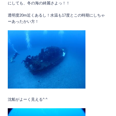
にしても、冬の海の綺麗さよっ！！
透明度20m近くあるし！水温も17度とこの時期にしちゃ
ーあったかい方！
沈船がよーく見える^ ^