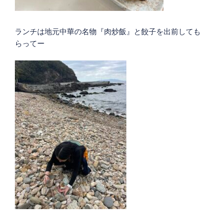
ランチは地元中華の名物『肉炒飯』と餃子を出前しても
らってー