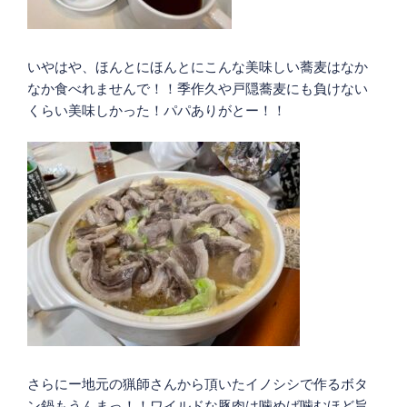
いやはや、ほんとにほんとにこんな美味しい蕎麦はなか
なか食べれませんで！！季作久や戸隠蕎麦にも負けない
くらい美味しかった！パパありがとー！！
さらにー地元の猟師さんから頂いたイノシシで作るボタ
ン鍋もうんまっ！！ワイルドな豚肉は噛めば噛むほど旨