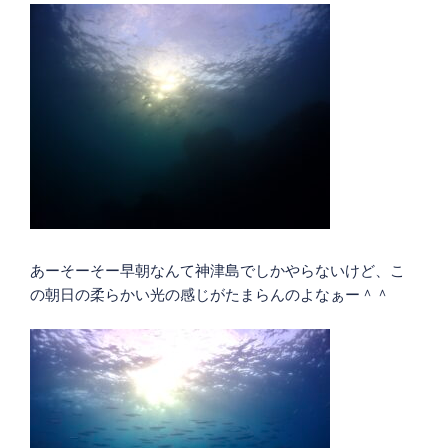
あーそーそー早朝なんて神津島でしかやらないけど、こ
の朝日の柔らかい光の感じがたまらんのよなぁー＾＾