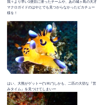
我々より早い1便目に潜ったチームや、あの城ヶ島の天才
マクロガイドのはやとでも見つからなかったピカチュー
様を！
はい、大熊がゲットー(*≧∀≦*)しかも、二匹の大切な『営
みタイム』を見つけてしまいー