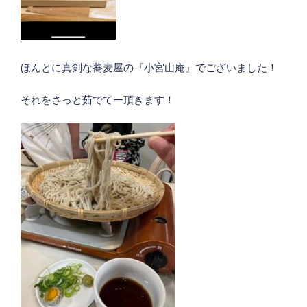
ほんとに真剣な蕎麦屋の『小宮山庵』でございました！
それをさっと茹でてー頂きます！