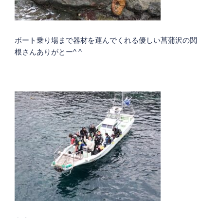
ボート乗り場まで器材を運んでくれる優しい菖蒲沢の関
根さんありがとー^ ^