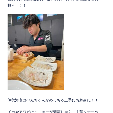
数々！！！
伊勢海老はべんちゃんがめっちゃ上手にお刺身に！！
イカやアワビはまっきーが酒蒸しやら、中華ソテーや