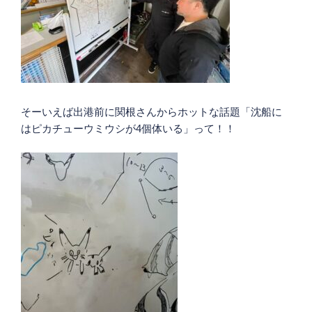
そーいえば出港前に関根さんからホットな話題「沈船に
はピカチューウミウシが4個体いる」って！！