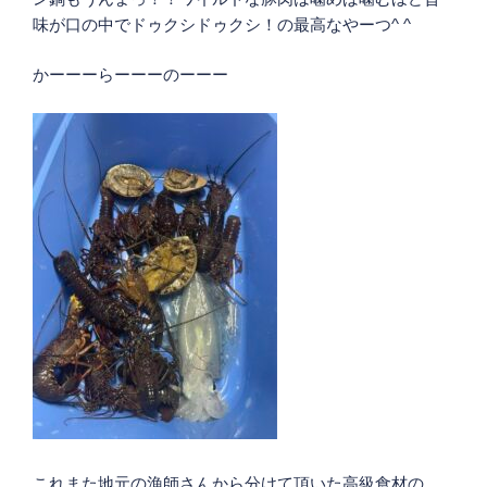
味が口の中でドゥクシドゥクシ！の最高なやーつ^ ^
かーーーらーーーのーーー
これまた地元の漁師さんから分けて頂いた高級食材の