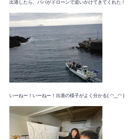
出港したら、パパがドローンで追いかけてきてくれた！
いーねー！いーねー！出港の様子がよく分かる( ◠‿◠ )