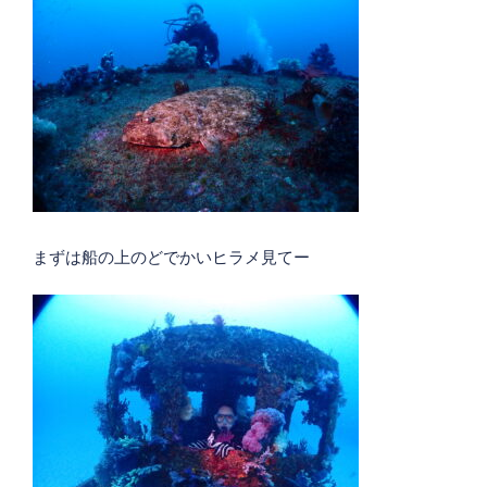
まずは船の上のどでかいヒラメ見てー