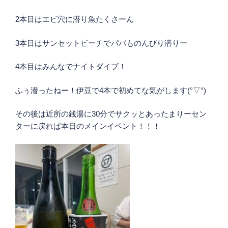
2本目はエビ穴に潜り魚たくさーん
3本目はサンセットビーチでパパものんびり潜りー
4本目はみんなでナイトダイブ！
ふぅ潜ったねー！伊豆で4本で初めてな気がします(°▽°)
その後は近所の銭湯に30分でサクッとあったまりーセン
ターに戻れば本日のメインイベント！！！