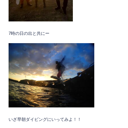
7時の日の出と共にー
いざ早朝ダイビングにいってみよ！！