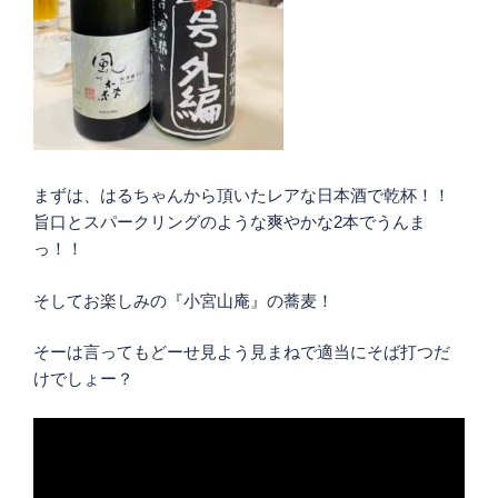
まずは、はるちゃんから頂いたレアな日本酒で乾杯！！
旨口とスパークリングのような爽やかな2本でうんま
っ！！
そしてお楽しみの『小宮山庵』の蕎麦！
そーは言ってもどーせ見よう見まねで適当にそば打つだ
けでしょー？