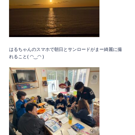
はるちゃんのスマホで朝日とサンロードがまー綺麗に撮
れること( ◠‿◠ )