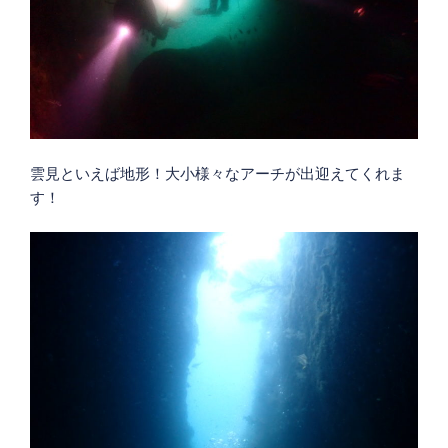
雲見といえば地形！大小様々なアーチが出迎えてくれま
す！