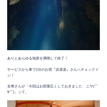
ありとあらゆる地形を満喫して終了！
サービスから車で1分のお宿『浜道楽』さんへチェックイ
ン！
女将さんが「今回はお部屋広くしておきました ニヤ(￣
∀￣)」って。