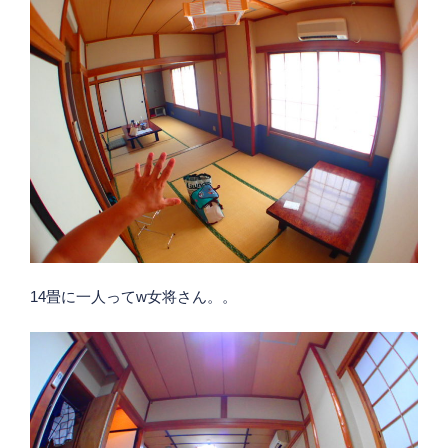
14畳に一人ってw女将さん。。