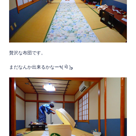
贅沢な布団です。
まだなんか出来るかなー٩( ᐛ )و