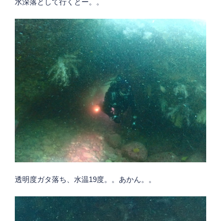
水深落として行くとー。。
透明度ガタ落ち、水温19度。。あかん。。