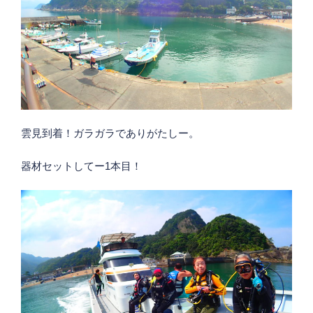
雲見到着！ガラガラでありがたしー。
器材セットしてー1本目！