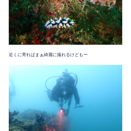
近くに寄ればまぁ綺麗に撮れるけどもー