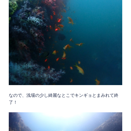
なので、浅場の少し綺麗なとこでキンギョとまみれて終
了！