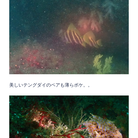
美しいテングダイのペアも薄らボケ。。