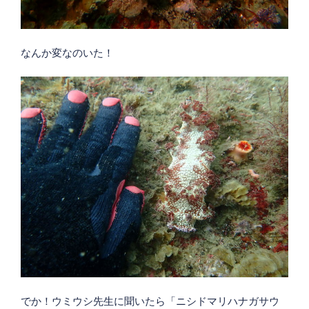
なんか変なのいた！
でか！ウミウシ先生に聞いたら「ニシドマリハナガサウ