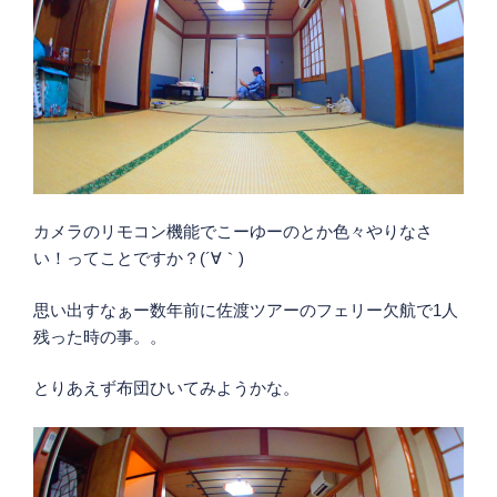
カメラのリモコン機能でこーゆーのとか色々やりなさ
い！ってことですか？(´∀｀)
思い出すなぁー数年前に佐渡ツアーのフェリー欠航で1人
残った時の事。。
とりあえず布団ひいてみようかな。