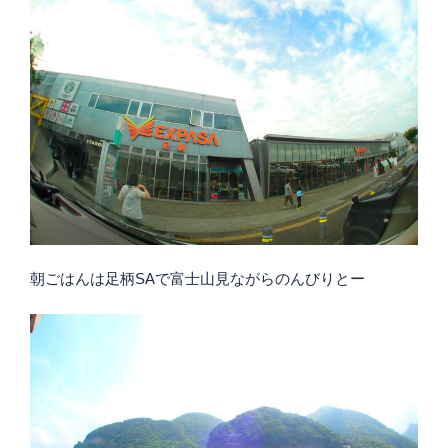
朝ごはんは足柄SAで富士山見ながらのんびりとー