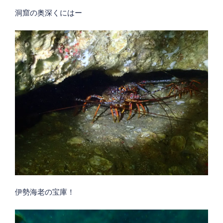
洞窟の奥深くにはー
伊勢海老の宝庫！