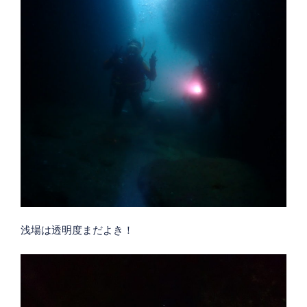
浅場は透明度まだよき！