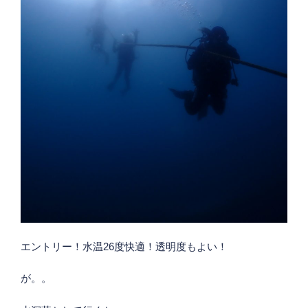
エントリー！水温26度快適！透明度もよい！
が。。