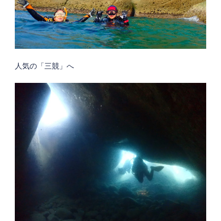
人気の「三競」へ