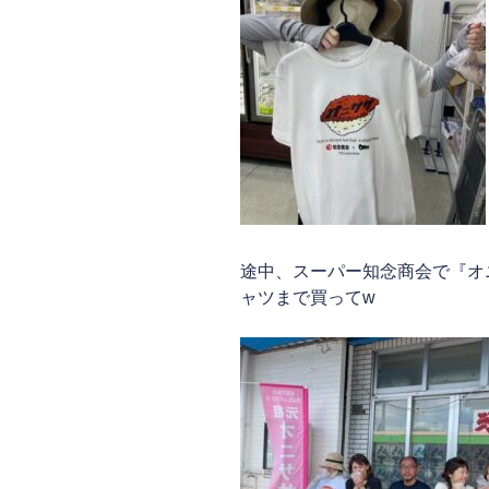
途中、スーパー知念商会で『オ
ャツまで買ってw