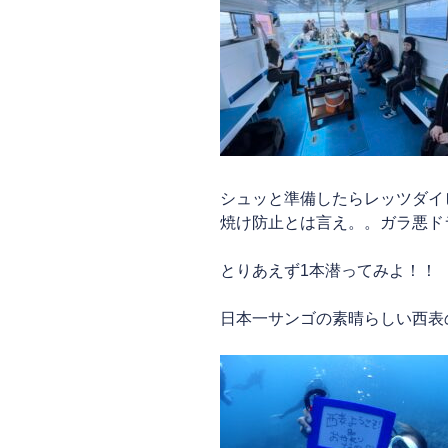
シュッと準備したらレッツダイ
焼け防止とは言え。。ガラ悪ド
とりあえず1本潜ってみよ！！
日本一サンゴの素晴らしい西表