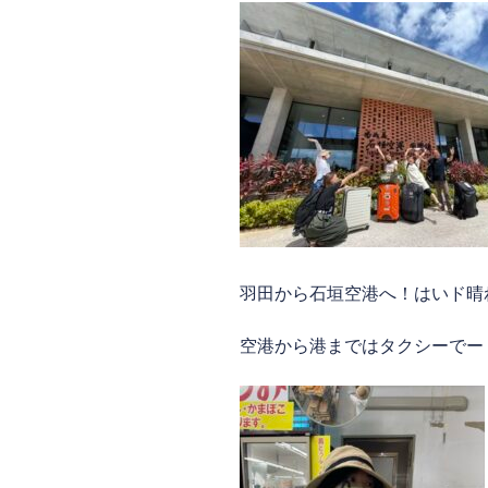
羽田から石垣空港へ！はいド晴
空港から港まではタクシーでー