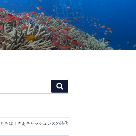
検
索
俺たちは！さぁキャッシュレスの時代