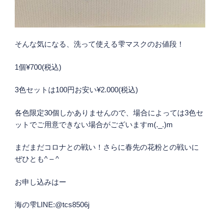
そんな気になる、洗って使える雫マスクのお値段！
1個¥700(税込)
3色セットは100円お安い¥2.000(税込)
各色限定30個しかありませんので、場合によっては3色セ
ットでご用意できない場合がございますm(._.)m
まだまだコロナとの戦い！さらに春先の花粉との戦いに
ぜひとも^ – ^
お申し込みはー
海の雫LINE:@tcs8506j