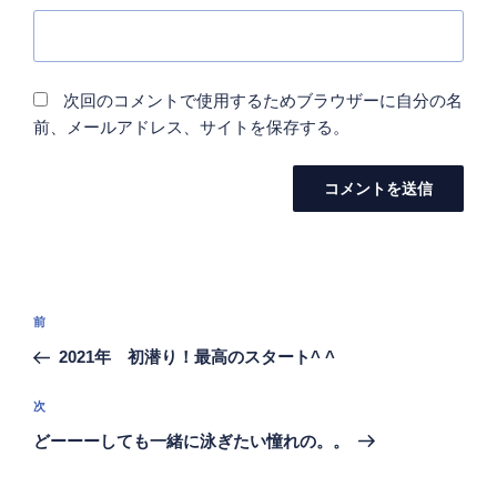
次回のコメントで使用するためブラウザーに自分の名
前、メールアドレス、サイトを保存する。
投
前
前
稿
の
2021年 初潜り！最高のスタート^ ^
ナ
投
ビ
稿
次
次
ゲ
の
どーーーしても一緒に泳ぎたい憧れの。。
投
ー
稿
シ