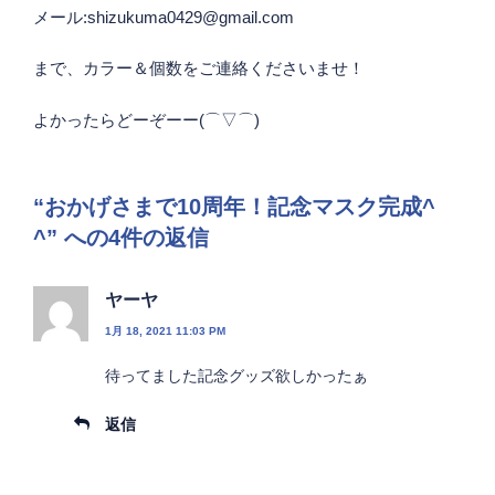
メール:shizukuma0429@gmail.com
まで、カラー＆個数をご連絡くださいませ！
よかったらどーぞーー(⌒▽⌒)
“おかげさまで10周年！記念マスク完成^
^” への4件の返信
ヤーヤ
1月 18, 2021 11:03 PM
待ってました記念グッズ欲しかったぁ
返信