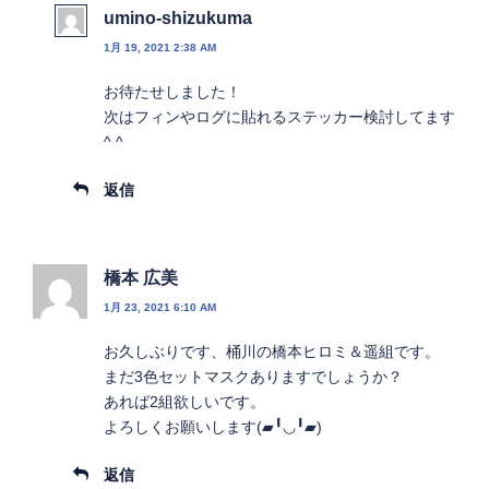
umino-shizukuma
1月 19, 2021 2:38 AM
お待たせしました！
次はフィンやログに貼れるステッカー検討してます
^ ^
返信
橋本 広美
1月 23, 2021 6:10 AM
お久しぶりです、桶川の橋本ヒロミ＆遥組です。
まだ3色セットマスクありますでしょうか？
あれば2組欲しいです。
よろしくお願いします(▰╹◡╹▰)
返信