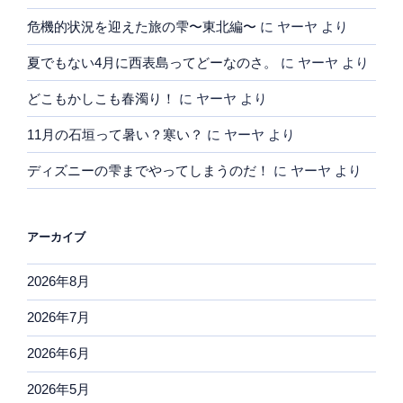
危機的状況を迎えた旅の雫〜東北編〜
に
ヤーヤ
より
夏でもない4月に西表島ってどーなのさ。
に
ヤーヤ
より
どこもかしこも春濁り！
に
ヤーヤ
より
11月の石垣って暑い？寒い？
に
ヤーヤ
より
ディズニーの雫までやってしまうのだ！
に
ヤーヤ
より
アーカイブ
2026年8月
2026年7月
2026年6月
2026年5月