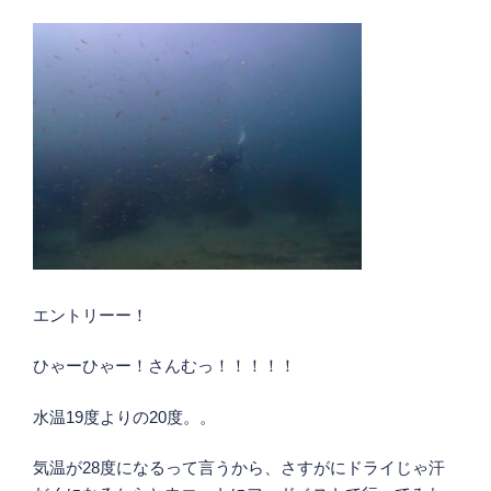
エントリーー！
ひゃーひゃー！さんむっ！！！！！
水温19度よりの20度。。
気温が28度になるって言うから、さすがにドライじゃ汗