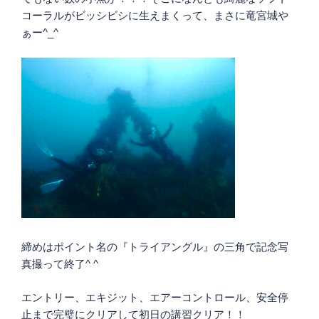
コーラルがビッシビシに生えまくって、まさに竜宮城や
ぁー^_^
締めはポイント名の『トライアングル』の三角で記念写
真撮って終了^ ^
エントリー、エキジット、エアーコントロール、安全停
止まで完璧にクリアして初日の講習クリア！！