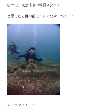
なので、次は泳ぎの練習スタート
と思ったら目の前に！レアなやーつ！！！
マトウダイ！！！