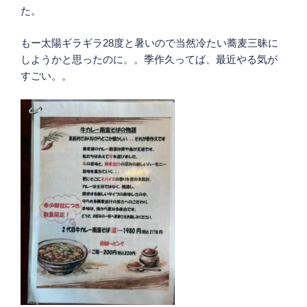
た。
もー太陽ギラギラ28度と暑いので当然冷たい蕎麦三昧に
しようかと思ったのに。。季作久ってば、最近やる気が
すごい。。