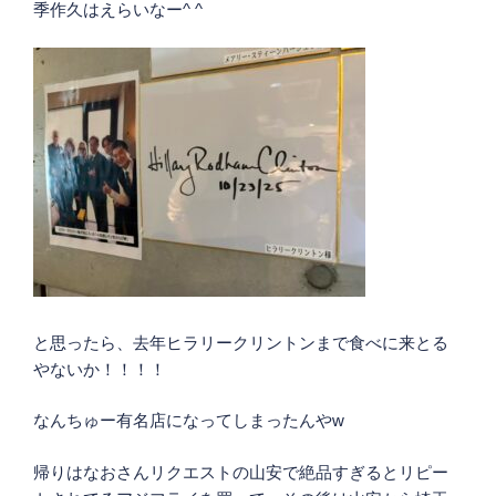
季作久はえらいなー^ ^
と思ったら、去年ヒラリークリントンまで食べに来とる
やないか！！！！
なんちゅー有名店になってしまったんやw
帰りはなおさんリクエストの山安で絶品すぎるとリピー