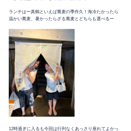
ランチはー真鶴といえば蕎麦の季作久！海冷たかったら
温かい蕎麦、暑かったらざる蕎麦とどちらも選べるー
12時過ぎに入るも今回は行列なくあっさり座れてよかっ