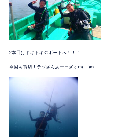
2本目はドキドキのボートへ！！！
今回も貸切！テツさんあーーざすm(__)m