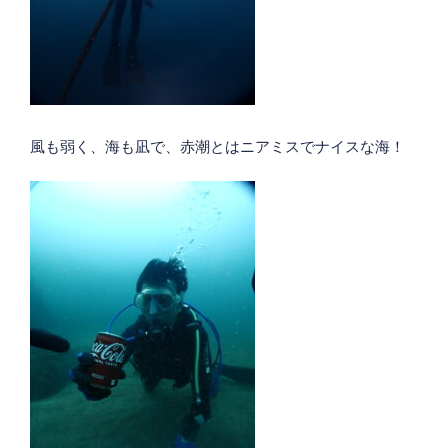
風も弱く、海も凪で、赤潮とはニアミスでナイスな海！